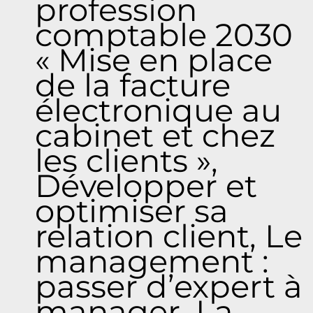
profession
comptable 2030
« Mise en place
de la facture
électronique au
cabinet et chez
les clients »,
Développer et
optimiser sa
relation client, Le
management :
passer d’expert à
manager, La