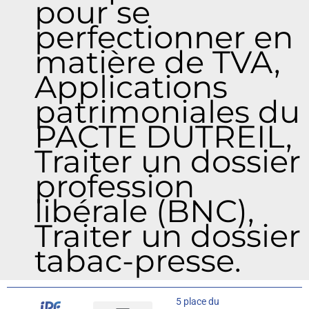
pour se
perfectionner en
matière de TVA,
Applications
patrimoniales du
PACTE DUTREIL,
Traiter un dossier
profession
libérale (BNC),
Traiter un dossier
tabac-presse.
5 place du