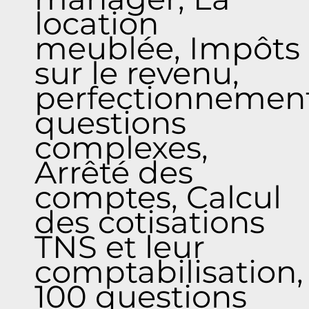
location
meublée, Impôts
sur le revenu,
perfectionnement
questions
complexes,
Arrêté des
comptes, Calcul
des cotisations
TNS et leur
comptabilisation,
100 questions