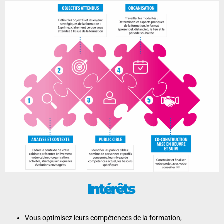
Intérêts
Vous optimisez leurs compétences
de la formation,