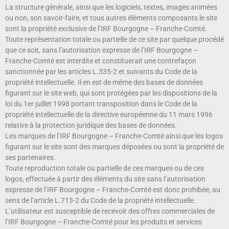
La structure générale, ainsi que les logiciels, textes, images animées
ou non, son savoir-faire, et tous autres éléments composants le site
sont la propriété exclusive de l’IRF Bourgogne – Franche-Comté.
Toute représentation totale ou partielle de ce site par quelque procédé
que ce soit, sans l’autorisation expresse de l’IRF Bourgogne –
Franche-Comté est interdite et constituerait une contrefaçon
sanctionnée par les articles L.335-2 et suivants du Code de la
propriété intellectuelle. Il en est de même des bases de données
figurant sur le site web, qui sont protégées par les dispositions de la
loi du 1er juillet 1998 portant transposition dans le Code de la
propriété intellectuelle de la directive européenne du 11 mars 1996
relative à la protection juridique des bases de données.
Les marques de l’IRF Bourgogne – Franche-Comté ainsi que les logos
figurant sur le site sont des marques déposées ou sont la propriété de
ses partenaires.
Toute reproduction totale ou partielle de ces marques ou de ces
logos, effectuée à partir des éléments du site sans l’autorisation
expresse de l’IRF Bourgogne – Franche-Comté est donc prohibée, au
sens de l’article L.713-2 du Code de la propriété intellectuelle.
L’utilisateur est susceptible de recevoir des offres commerciales de
l’IRF Bourgogne – Franche-Comté pour les produits et services